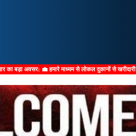
म से लोकल दुकानों से खरीदारी करके डिस्काउंट कैशबैक ऑफर पाने 