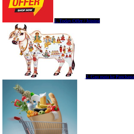
1. Today Offer / Joining
2. Gau mata ke Panchaga