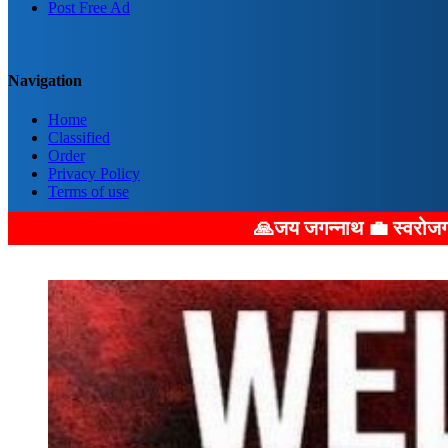
Post Free Ad
Navigation
Home
Classified
Order
Privacy Policy
Terms of use
🙏जय जगन्नाथ 💼 स्वरोजगार का बड़ा अवसर: 💼 हमारे माध्य