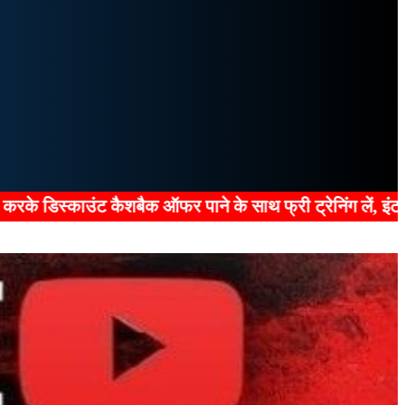
के साथ फ्री ट्रेनिंग लें, इंटरव्यू पास करें, प्रैक्टिकल शुरू 